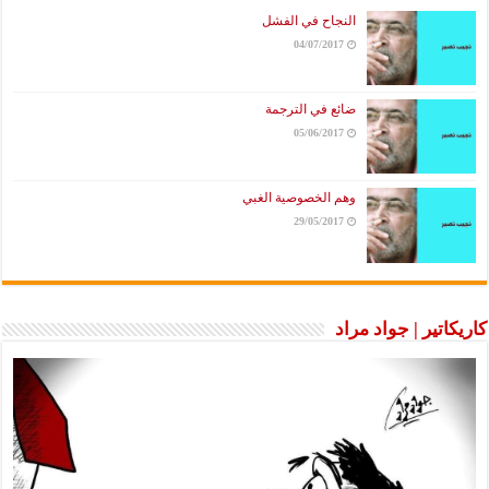
النجاح في الفشل
04/07/2017
ضائع في الترجمة
05/06/2017
وهم الخصوصية الغبي
29/05/2017
كاريكاتير | جواد مراد