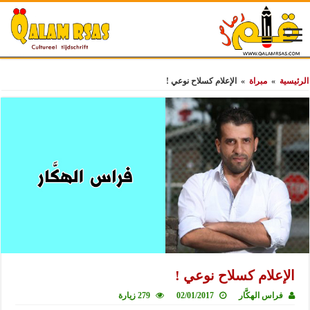
الرئيسية
»
مبراة
»
الإعلام كسلاح نوعي !
الإعلام كسلاح نوعي !
فراس الهكَّار
02/01/2017
279 زيارة