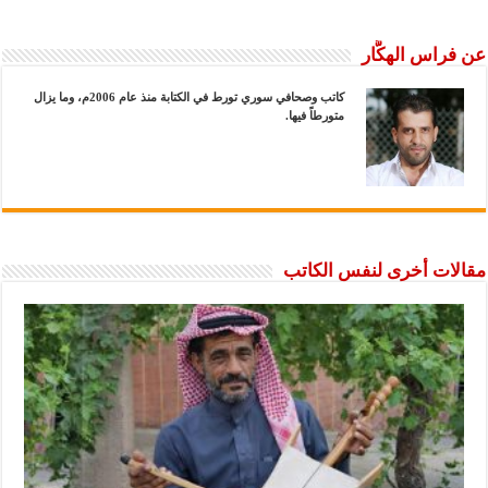
عن فراس الهكَّار
كاتب وصحافي سوري تورط في الكتابة منذ عام 2006م، وما يزال
متورطاً فيها.
مقالات أخرى لنفس الكاتب