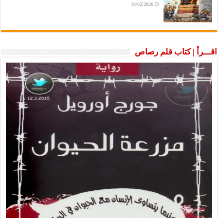
18/02/2026
اقـــرأ | كتاب قلم رصاص