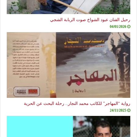
رحيل الفنان عبود الشواخ صوت الربابة الشجي
04/01/2026
رواية “المهاجر” للكاتب محمد النجار.. رحلة البحث عن الحرية
24/11/2025