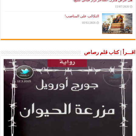
15/07/2026
التكالب على المناصب!
18/02/2026
اقـــرأ | كتاب قلم رصاص