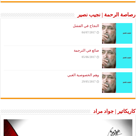
رصاصة الرحمة | نجيب نصير
النجاح في الفشل
04/07/2017
ضائع في الترجمة
05/06/2017
وهم الخصوصية الغبي
29/05/2017
كاريكاتير | جواد مراد