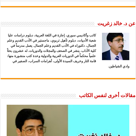
عن د. خالد زغريت
كاتب وأكاديمي سوري، إجازة في اللغة العربية، دبلوم دراسات عليا
شعبة الأدبيات، دبلوم تأهيل تربوي، ماجستير في الأدب القديم وعلم
الجمال، دكتوراه في الأدب القديم وعلم الجمال. يعمل مدرساً في
كلية الآداب. ينشر في الصحف والمجلات والدوريات. له عشرون بحثاً
علمياً محكماً في الدوريات العربية والدولية وعدة كتب منشورة منها:
قامة النار وخريف السيدة الأولى، أهرامات السراب، الصفير في
وادي الشياطين.
مقالات أخرى لنفس الكاتب