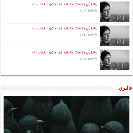
وللمُدُنِ مَذاقاتٌ مُختلفة كما فَاكِهة الجَنّات (6)
31/03/2020
وللمُدُنِ مَذاقاتٌ مُختلفة كما فَاكِهة الجَنّات (5)
03/11/2019
وللمُدُنِ مَذاقاتٌ مُختلفة كما فَاكِهة الجَنّات (4)
26/08/2019
غاليري |