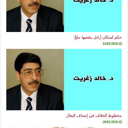
حكم لسكان زُحَل ينقصها ملحٌ
14/03/2026
مخطوط الخلاف في إنصاف البغال
28/01/2026