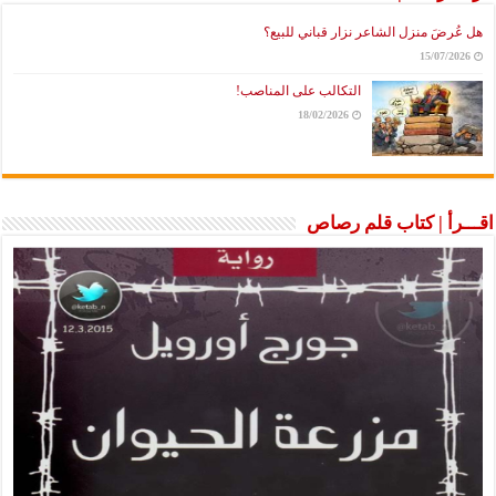
هل عُرضَ منزل الشاعر نزار قباني للبيع؟
15/07/2026
التكالب على المناصب!
18/02/2026
اقـــرأ | كتاب قلم رصاص