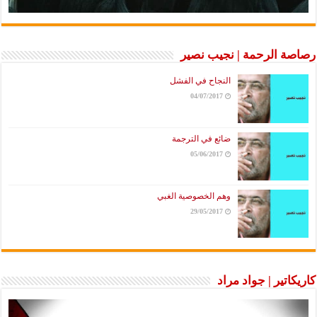
رصاصة الرحمة | نجيب نصير
النجاح في الفشل
04/07/2017
ضائع في الترجمة
05/06/2017
وهم الخصوصية الغبي
29/05/2017
كاريكاتير | جواد مراد