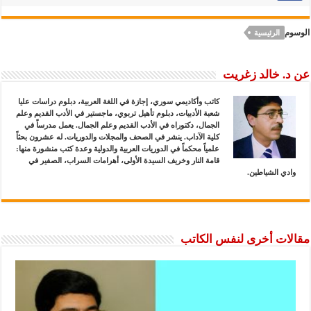
الوسوم
الرئيسية
عن د. خالد زغريت
كاتب وأكاديمي سوري، إجازة في اللغة العربية، دبلوم دراسات عليا
شعبة الأدبيات، دبلوم تأهيل تربوي، ماجستير في الأدب القديم وعلم
الجمال، دكتوراه في الأدب القديم وعلم الجمال. يعمل مدرساً في
كلية الآداب. ينشر في الصحف والمجلات والدوريات. له عشرون بحثاً
علمياً محكماً في الدوريات العربية والدولية وعدة كتب منشورة منها:
قامة النار وخريف السيدة الأولى، أهرامات السراب، الصفير في
وادي الشياطين.
مقالات أخرى لنفس الكاتب