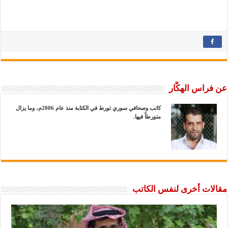
عن فراس الهكَّار
كاتب وصحافي سوري تورط في الكتابة منذ عام 2006م، وما يزال
متورطاً فيها.
مقالات أخرى لنفس الكاتب