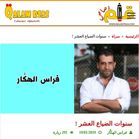
الرئيسية
»
مبراة
»
سنوات الضياع العشر !
سنوات الضياع العشر !
فراس الهكَّار
19/01/2019
291 زيارة