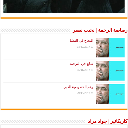
رصاصة الرحمة | نجيب نصير
النجاح في الفشل
04/07/2017
ضائع في الترجمة
05/06/2017
وهم الخصوصية الغبي
29/05/2017
كاريكاتير | جواد مراد