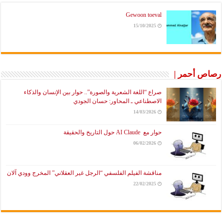
Gewoon toeval
15/10/2025
رصاص أحمر |
صراع “اللغة الشعرية والصورة”.. حوار بين الإنسان والذكاء
الاصطناعي ـ المحاور: حسان الجودي
14/03/2026
حوار مع AI Claude حول التاريخ والحقيقة
06/02/2026
مناقشة الفيلم الفلسفي “الرجل غير العقلاني” المخرج وودي آلان
22/02/2025