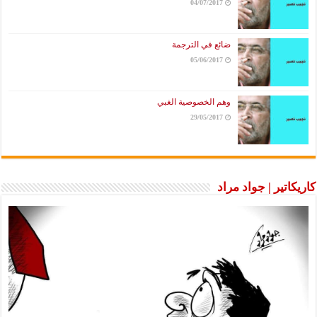
04/07/2017
ضائع في الترجمة
05/06/2017
وهم الخصوصية الغبي
29/05/2017
كاريكاتير | جواد مراد