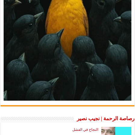
رصاصة الرحمة | نجيب نصير
النجاح في الفشل