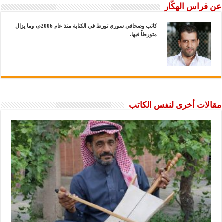
عن فراس الهكَّار
كاتب وصحافي سوري تورط في الكتابة منذ عام 2006م، وما يزال
متورطاً فيها.
مقالات أخرى لنفس الكاتب