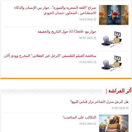
صراع “اللغة الشعرية والصورة”.. حوار بين الإنسان والذكاء
الاصطناعي ـ المحاور: حسان الجودي
14/03/2026
حوار مع AI Claude حول التاريخ والحقيقة
06/02/2026
مناقشة الفيلم الفلسفي “الرجل غير العقلاني” المخرج وودي آلان
22/02/2025
أثر الفراشة |
هل عُرضَ منزل الشاعر نزار قباني للبيع؟
15/07/2026
التكالب على المناصب!
18/02/2026