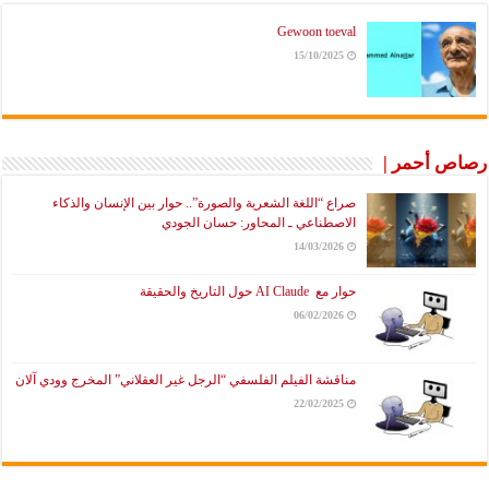
Gewoon toeval
15/10/2025
رصاص أحمر |
صراع “اللغة الشعرية والصورة”.. حوار بين الإنسان والذكاء
الاصطناعي ـ المحاور: حسان الجودي
14/03/2026
حوار مع AI Claude حول التاريخ والحقيقة
06/02/2026
مناقشة الفيلم الفلسفي “الرجل غير العقلاني” المخرج وودي آلان
22/02/2025