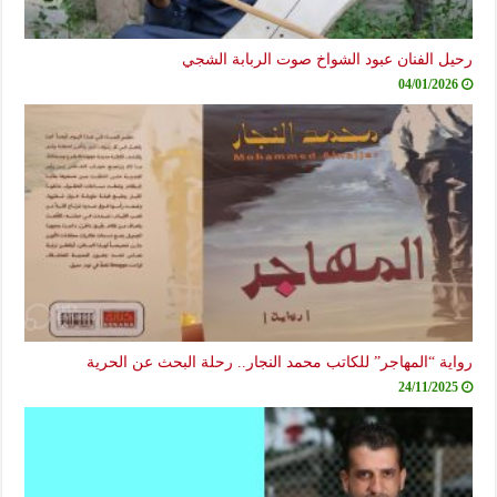
رحيل الفنان عبود الشواخ صوت الربابة الشجي
04/01/2026
رواية “المهاجر” للكاتب محمد النجار.. رحلة البحث عن الحرية
24/11/2025