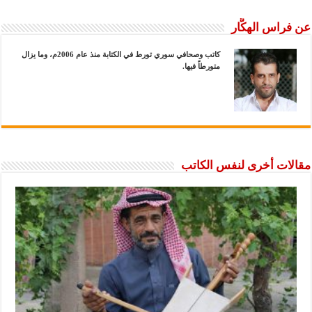
عن فراس الهكَّار
كاتب وصحافي سوري تورط في الكتابة منذ عام 2006م، وما يزال
متورطاً فيها.
مقالات أخرى لنفس الكاتب