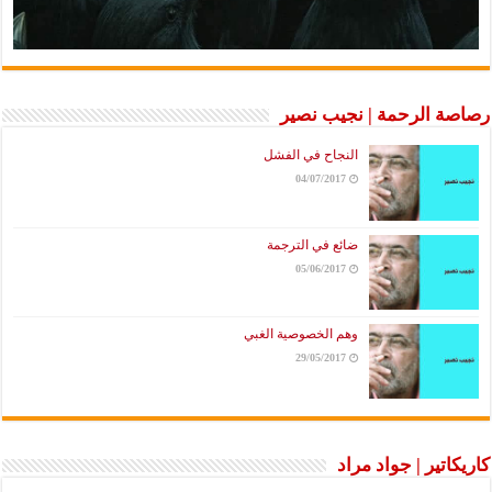
رصاصة الرحمة | نجيب نصير
النجاح في الفشل
04/07/2017
ضائع في الترجمة
05/06/2017
وهم الخصوصية الغبي
29/05/2017
كاريكاتير | جواد مراد