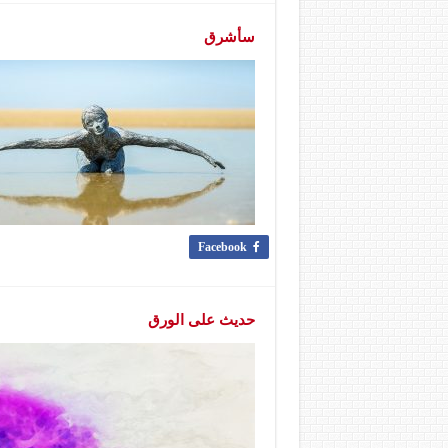
سأشرق
Facebook
حديث على الورق