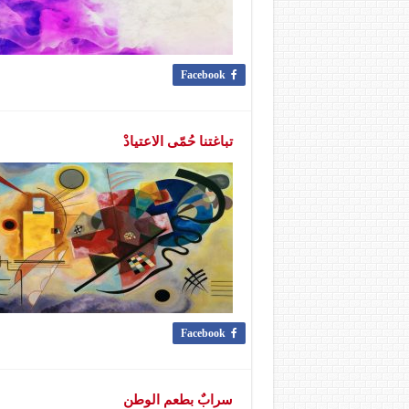
Facebook
تباغتنا حُمّى الاعتيادْ
Facebook
سرابٌ بطعم الوطن