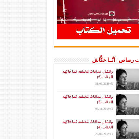
 رصاص | آنَّــا عكَّاش
وللمُدُنِ مَذاقاتٌ مُختلفة كما فَاكِهة
الجَنّات (6)
31/03/2020
وللمُدُنِ مَذاقاتٌ مُختلفة كما فَاكِهة
الجَنّات (5)
03/11/2019
وللمُدُنِ مَذاقاتٌ مُختلفة كما فَاكِهة
الجَنّات (4)
26/08/2019