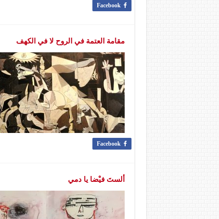
Facebook
مقامة العتمة في الروح لا في الكهف
Facebook
ألستَ فيْضا يا دمي