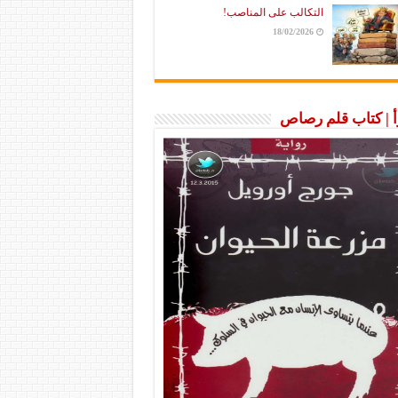
التكالب على المناصب!
18/02/2026
رأ | كتاب قلم رصاص