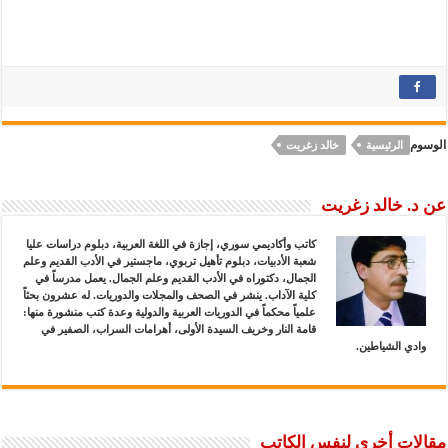
الوسوم
الرئيسية
خالد زغريت
عن د. خالد زغريت
كاتب وأكاديمي سوري، إجازة في اللغة العربية، دبلوم دراسات عليا
شعبة الأدبيات، دبلوم تأهيل تربوي، ماجستير في الأدب القديم وعلم
الجمال، دكتوراه في الأدب القديم وعلم الجمال. يعمل مدرساً في
كلية الآداب. ينشر في الصحف والمجلات والدوريات. له عشرون بحثاً
علمياً محكماً في الدوريات العربية والدولية وعدة كتب منشورة منها:
قامة النار وخريف السيدة الأولى، أهرامات السراب، الصفير في
وادي الشياطين.
مقالات أخرى لنفس الكاتب