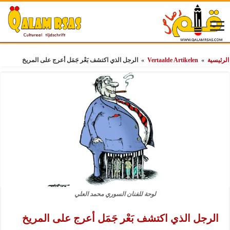
الرئيسية
»
Vertaalde Artikelen
»
الرجل الذي اكتشف بَعْر جَمَل أعرج على المريخ
لوحة للفنان السوري محمد العلي
الرجل الذي اكتشف بَعْر جَمَل أعرج على المريخ