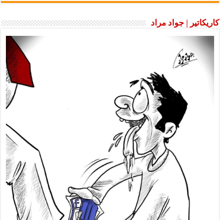
كاريكاتير | جواد مراد