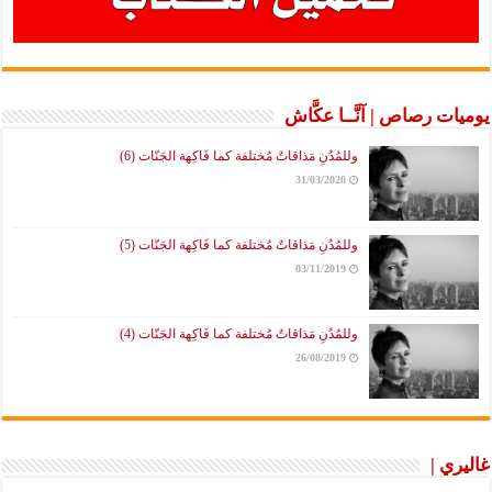
يوميات رصاص | آنَّــا عكَّاش
وللمُدُنِ مَذاقاتٌ مُختلفة كما فَاكِهة الجَنّات (6)
31/03/2020
وللمُدُنِ مَذاقاتٌ مُختلفة كما فَاكِهة الجَنّات (5)
03/11/2019
وللمُدُنِ مَذاقاتٌ مُختلفة كما فَاكِهة الجَنّات (4)
26/08/2019
غاليري |