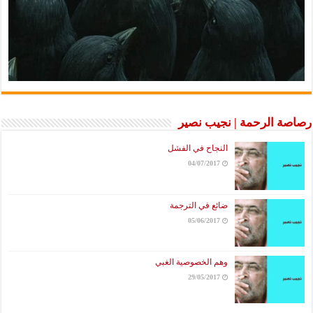
رصاصة الرحمة | نجيب نصير
النجاح في الفشل
04/07/2017
ضائع في الترجمة
05/06/2017
وهم الخصوصية الغبي
29/05/2017