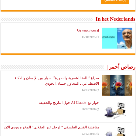
In het Nederlands
Gewoon toeval
15/10/2025
رصاص أحمر |
صراع “اللغة الشعرية والصورة”.. حوار بين الإنسان والذكاء
الاصطناعي ـ المحاور: حسان الجودي
14/03/2026
حوار مع AI Claude حول التاريخ والحقيقة
06/02/2026
مناقشة الفيلم الفلسفي “الرجل غير العقلاني” المخرج وودي آلان
22/02/2025