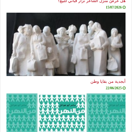
هل عُرضَ منزل الشاعر نزار قباني للبيع؟
15/07/2026
أبجدية من بقايا وطن
22/06/2025