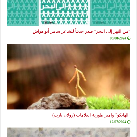
“من النهر إلى البحر” صدر حديثاً للشاعر سامر أبو هواش
08/08/2024
“الهايكو” وامبراطورية العلامات (رولان بارت)
12/07/2024