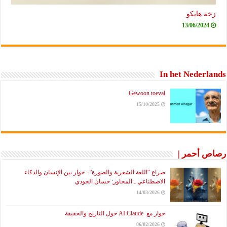
زخة هايكو
13/06/2024
In het Nederlands
Gewoon toeval
15/10/2025
رصاص أحمر |
صراع “اللغة الشعرية والصورة”.. حوار بين الإنسان والذكاء
الاصطناعي ـ المحاور: حسان الجودي
14/03/2026
حوار مع AI Claude حول التاريخ والحقيقة
06/02/2026