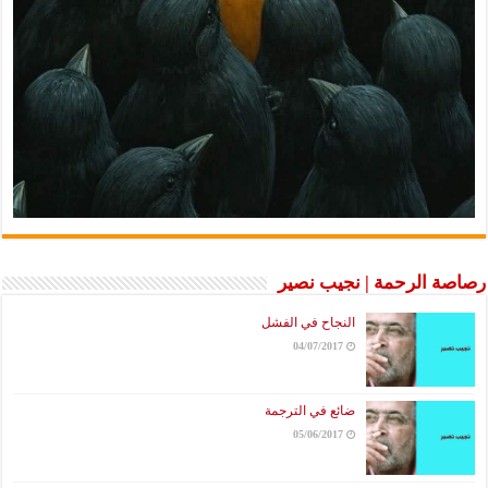
رصاصة الرحمة | نجيب نصير
النجاح في الفشل
04/07/2017
ضائع في الترجمة
05/06/2017