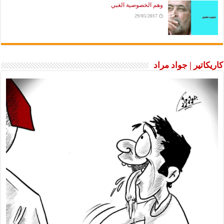
وهم الخصوصية الغبي
29/05/2017
كاريكاتير | جواد مراد