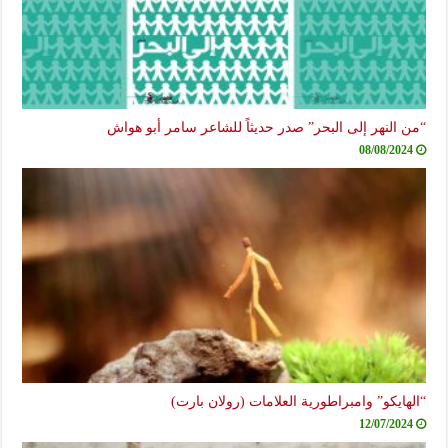
“من النهر إلى البحر” صدر حديثاً للشاعر سامر أبو هواش
08/08/2024
“الهايكو” وامبراطورية العلامات (رولان بارت)
12/07/2024