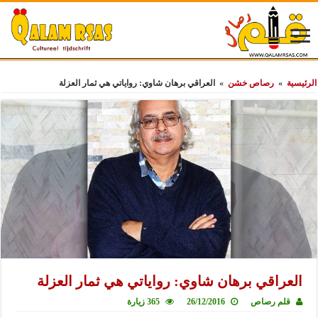
الرئيسية
»
رصاص خشن
»
العراقي برهان شاوي: رواياتي هي ثمار العزلة
العراقي برهان شاوي: رواياتي هي ثمار العزلة
قلم رصاص
26/12/2016
365 زيارة