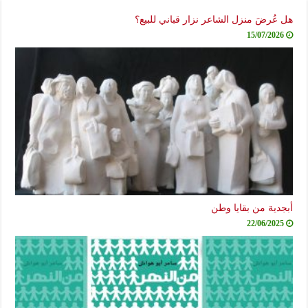
هل عُرضَ منزل الشاعر نزار قباني للبيع؟
15/07/2026
أبجدية من بقايا وطن
22/06/2025