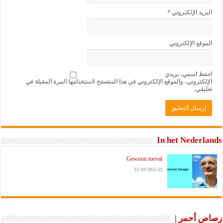
البريد الإلكتروني
*
الموقع الإلكتروني
احفظ اسمي، بريدي
الإلكتروني، والموقع الإلكتروني في هذا المتصفح لاستخدامها المرة المقبلة في
تعليقي.
In het Nederlands
Gewoon toeval
15/10/2025
رصاص أحمر |