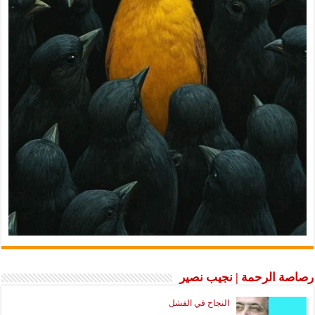
رصاصة الرحمة | نجيب نصير
النجاح في الفشل