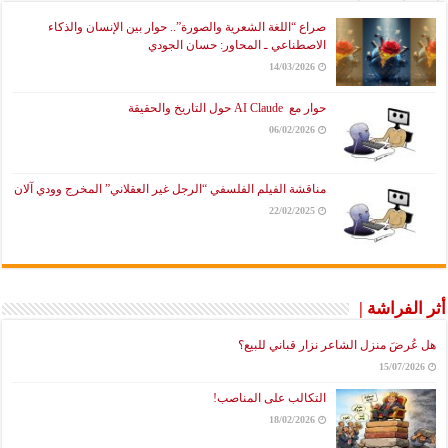
صراع “اللغة الشعرية والصورة”.. حوار بين الإنسان والذكاء
الاصطناعي ـ المحاور: حسان الجودي
14/03/2026
حوار مع AI Claude حول التاريخ والحقيقة
06/02/2026
مناقشة الفيلم الفلسفي “الرجل غير العقلاني” المخرج وودي آلان
22/02/2025
أثر الفراشة |
هل عُرضَ منزل الشاعر نزار قباني للبيع؟
15/07/2026
التكالب على المناصب!
18/02/2026