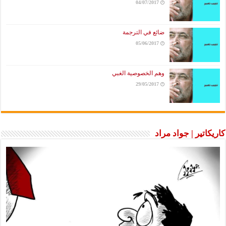
04/07/2017
ضائع في الترجمة
05/06/2017
وهم الخصوصية الغبي
29/05/2017
كاريكاتير | جواد مراد