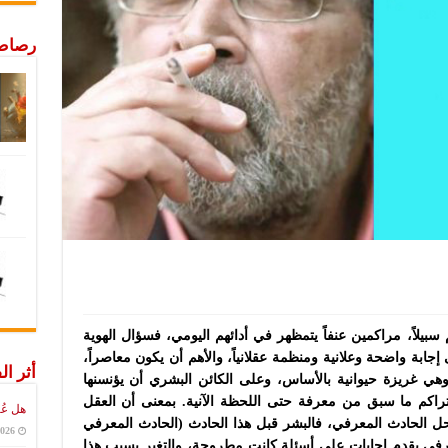
رصاص 
 سبيلاً، مراكمين عنفاً يتمظهر في أدائهم اليومي، فسؤال الهوية
جابة واضحة وعلانية ومنظمة عقلانياً، والأهم أن يكون معاصراً،
أثر ال
 وهي غريزة حيوانية بالأساس، وعلى الكائن البشري أن يؤنسنها
 تراكم ما سبق من معرفة حتى اللحظة الآنية. بمعنى أن العقل
هل عُ
احل الحادث المعرفي، فالبشر قبل هذا الحادث (الحادث المعرفي
2026
عرفي يقدم إجابات على أسئلة كانت مطروحة، والتغير بسبب هذا