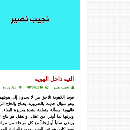
التيه داخل الهوية
نجيب نصير
08/08/2016
325 زيارة
فوبيا اللاهوية تلاحق من لا يجدون إلى هويتهم
وهو سؤال حديث بالضرورة، يحتاج بإلحاح الى إ
فالهوية مسألة متعلقة بشدة بغريزة البقاء،
ويرتبها بما أوتي من عقل، والعقل هو نتاج
يرتقي سلباً أو إيجاباً مع كل مرحلة من مر
مهما كان) هم غير البشر بعده، فالحادث الم