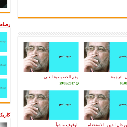
رصاصة
 الترجمة
وهم الخصوصية الغبي
29/05/2017
05/0
كاريكا
ورجال الدين.. الاستخدام
الوقوف ماشياً