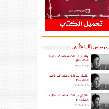
 رصاص | آنَّــا عكَّاش
وللمُدُنِ مَذاقاتٌ مُختلفة كما فَاكِهة
الجَنّات (6)
31/03/2020
وللمُدُنِ مَذاقاتٌ مُختلفة كما فَاكِهة
الجَنّات (5)
03/11/2019
وللمُدُنِ مَذاقاتٌ مُختلفة كما فَاكِهة
الجَنّات (4)
26/08/2019