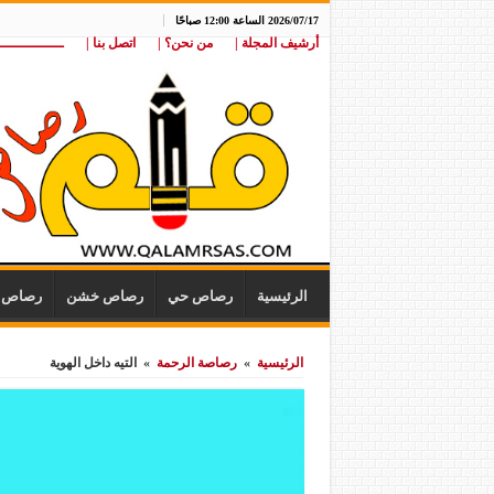
2026/07/17 الساعة 12:00 صباحًا
أرشيف المجلة |
من نحن؟ |
اتصل بنا |
ـــــــــــــــ
الرئيسية
رصاص حي
رصاص خشن
رصاص ن
الرئيسية
»
رصاصة الرحمة
»
التيه داخل الهوية