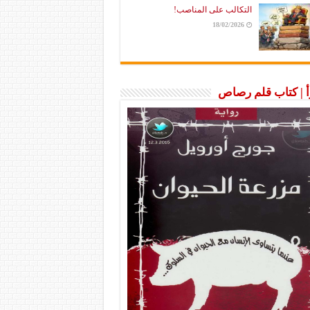
التكالب على المناصب!
18/02/2026
رأ | كتاب قلم رصاص