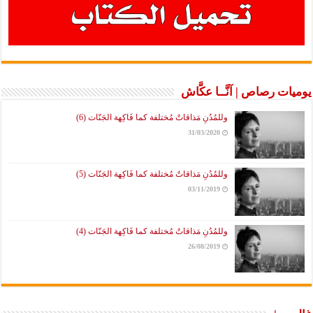
يوميات رصاص | آنَّــا عكَّاش
وللمُدُنِ مَذاقاتٌ مُختلفة كما فَاكِهة الجَنّات (6)
31/03/2020
وللمُدُنِ مَذاقاتٌ مُختلفة كما فَاكِهة الجَنّات (5)
03/11/2019
وللمُدُنِ مَذاقاتٌ مُختلفة كما فَاكِهة الجَنّات (4)
26/08/2019