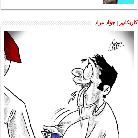
كاريكاتير | جواد مراد