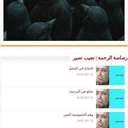
رصاصة الرحمة | نجيب نصير
النجاح في الفشل
04/07/2017
ضائع في الترجمة
05/06/2017
وهم الخصوصية الغبي
29/05/2017