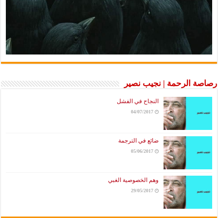
رصاصة الرحمة | نجيب نصير
النجاح في الفشل
04/07/2017
ضائع في الترجمة
05/06/2017
وهم الخصوصية الغبي
29/05/2017