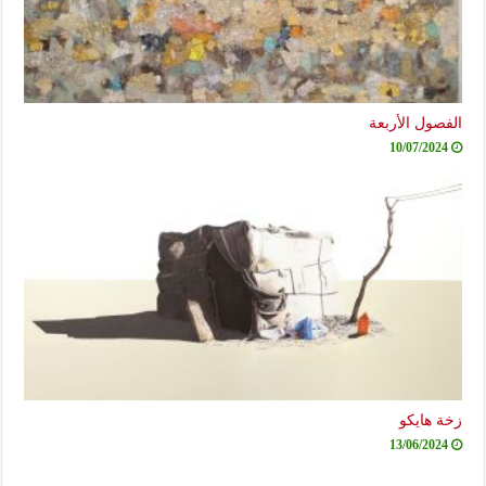
الفصول الأربعة
10/07/2024
زخة هايكو
13/06/2024