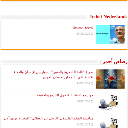
In het Nederlands
Gewoon toeval
15/10/2025
رصاص أحمر |
صراع “اللغة الشعرية والصورة”.. حوار بين الإنسان والذكاء
الاصطناعي ـ المحاور: حسان الجودي
14/03/2026
حوار مع AI Claude حول التاريخ والحقيقة
06/02/2026
مناقشة الفيلم الفلسفي “الرجل غير العقلاني” المخرج وودي آلان
22/02/2025