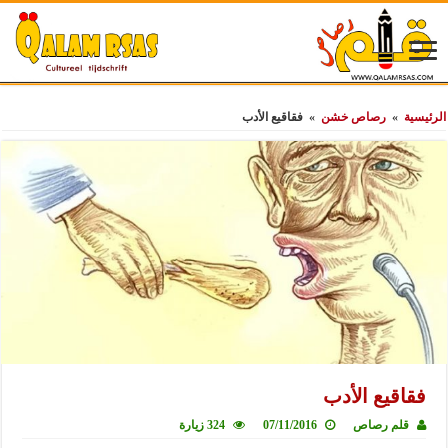
الرئيسية
»
رصاص خشن
»
فقاقيع الأدب
فقاقيع الأدب
قلم رصاص
07/11/2016
324 زيارة