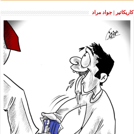
كاريكاتير | جواد مراد