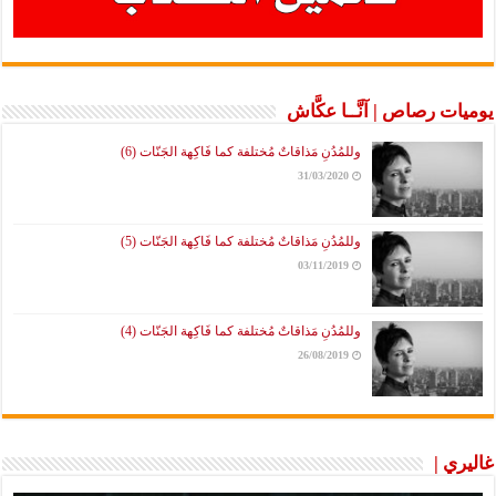
يوميات رصاص | آنَّــا عكَّاش
وللمُدُنِ مَذاقاتٌ مُختلفة كما فَاكِهة الجَنّات (6)
31/03/2020
وللمُدُنِ مَذاقاتٌ مُختلفة كما فَاكِهة الجَنّات (5)
03/11/2019
وللمُدُنِ مَذاقاتٌ مُختلفة كما فَاكِهة الجَنّات (4)
26/08/2019
غاليري |