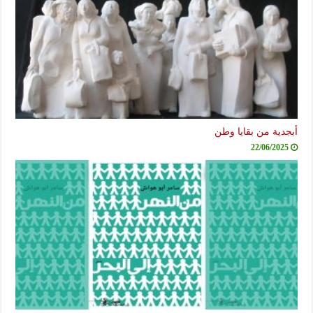
أبجدية من بقايا وطن
22/06/2025