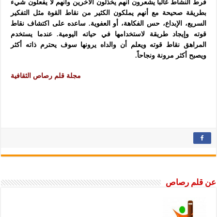
فرط النشاط غالباً يشعرون أنهم يخذلون الآخرين وأنهم لا يفعلون شيء
بطريقة صحيحة مع أنهم يملكون الكثير من نقاط القوة مثل التفكير
السريع، الإبداع، حس الفكاهة، أو العفوية. ساعده على اكتشاف نقاط
قوته وإيجاد طريقة لاستخدامها في حياته اليومية. عندما يستخدم
المراهق نقاط قوته ويعلم أن والداه يرونها سوف يحترم ذاته أكثر
ويصبح أكثر مرونة ونجاحاً.
مجلة قلم رصاص الثقافية
عن قلم رصاص