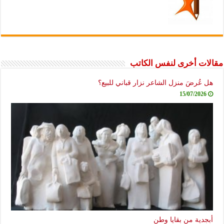
مقالات أخرى لنفس الكاتب
هل عُرضَ منزل الشاعر نزار قباني للبيع؟
15/07/2026
أبجدية من بقايا وطن