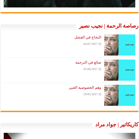
رصاصة الرحمة | نجيب نصير
النجاح في الفشل
04/07/2017
ضائع في الترجمة
05/06/2017
وهم الخصوصية الغبي
29/05/2017
كاريكاتير | جواد مراد