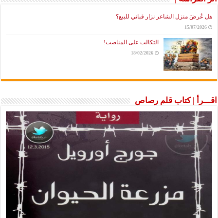
هل عُرضَ منزل الشاعر نزار قباني للبيع؟
15/07/2026
التكالب على المناصب!
18/02/2026
اقـــرأ | كتاب قلم رصاص