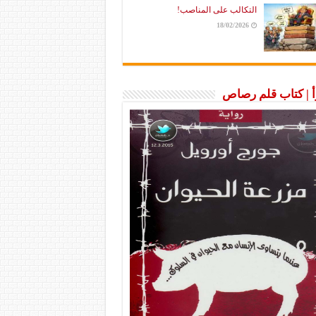
التكالب على المناصب!
18/02/2026
رأ | كتاب قلم رصاص