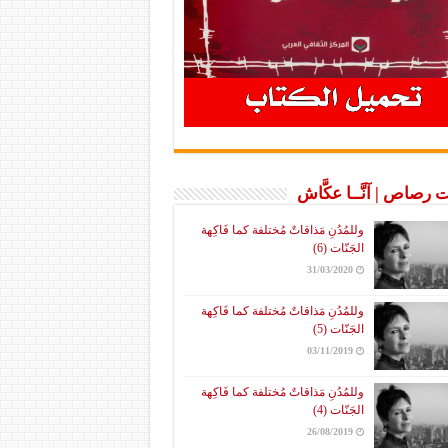
 رصاص | آنَّــا عكَّاش
وللمُدُنِ مَذاقاتٌ مُختلفة كما فَاكِهة
الجَنّات (6)
31/03/2020
وللمُدُنِ مَذاقاتٌ مُختلفة كما فَاكِهة
الجَنّات (5)
03/11/2019
وللمُدُنِ مَذاقاتٌ مُختلفة كما فَاكِهة
الجَنّات (4)
26/08/2019