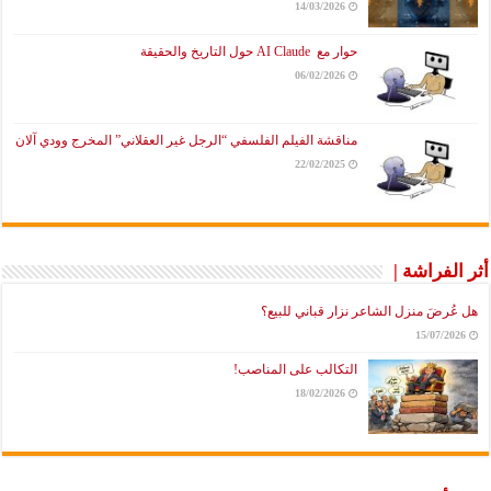
14/03/2026
حوار مع AI Claude حول التاريخ والحقيقة
06/02/2026
مناقشة الفيلم الفلسفي “الرجل غير العقلاني” المخرج وودي آلان
22/02/2025
أثر الفراشة |
هل عُرضَ منزل الشاعر نزار قباني للبيع؟
15/07/2026
التكالب على المناصب!
18/02/2026