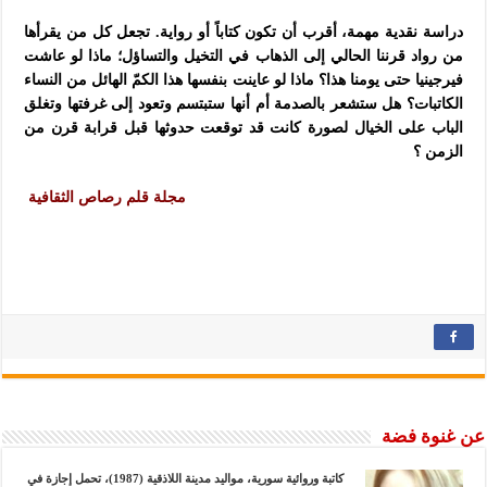
دراسة نقدية مهمة، أقرب أن تكون كتاباً أو رواية. تجعل كل من يقرأها
من رواد قرننا الحالي إلى الذهاب في التخيل والتساؤل؛ ماذا لو عاشت
فيرجينيا حتى يومنا هذا؟ ماذا لو عاينت بنفسها هذا الكمّ الهائل من النساء
الكاتبات؟ هل ستشعر بالصدمة أم أنها ستبتسم وتعود إلى غرفتها وتغلق
الباب على الخيال لصورة كانت قد توقعت حدوثها قبل قرابة قرن من
الزمن ؟
مجلة قلم رصاص الثقافية
عن غنوة فضة
كاتبة وروائية سورية، مواليد مدينة اللاذقية (1987)، تحمل إجازة في