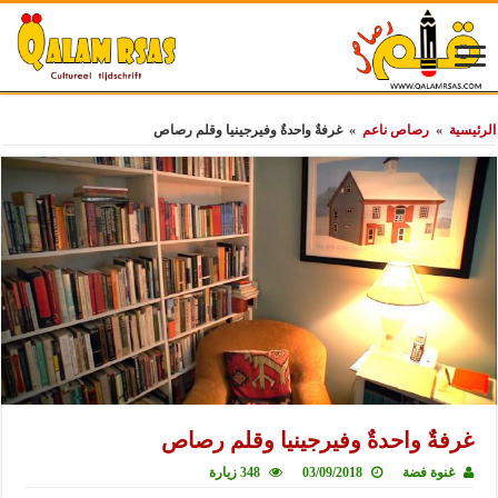
الرئيسية
»
رصاص ناعم
»
غرفةٌ واحدةٌ وفيرجينيا وقلم رصاص
غرفةٌ واحدةٌ وفيرجينيا وقلم رصاص
غنوة فضة
03/09/2018
348 زيارة