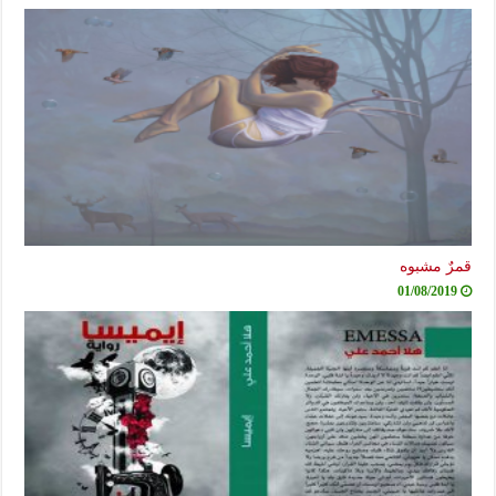
قمرٌ مشبوه
01/08/2019