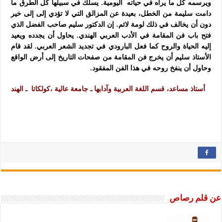
ويرسمه كل ما يراه في حياته اليومية. يسلك في سبيلها كل الطرق ما
دامت سليمة من الخطل، بعيدة عن المزالق التي لا تؤدي إلى إلى خير
دون أن يخالف في ذلك لومة لائم. إن الدكتور سليم صاحب الفضل الذي
فتح باب فن المقامة في الأدب العربي الهندي. يحاول أن يجدده ويعيد
إليه الحياة والروح كما فعل البارودي في تجديد الشعر العربي. لقد قام
الأستاذ سليم أن يخرج فن المقامة من صفحات التاريخ إلى أرض الواقع
وحاول أن ينفخ روحه في هذا الفن المفقود.
أستاذ مساعد، قسم اللغة العربية وآدابها ـ
جامعة عالية ،كولكاتا ـ الهند
عن قلم رصاص