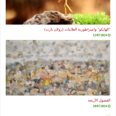
“الهايكو” وامبراطورية العلامات (رولان بارت)
12/07/2024
الفصول الأربعة
10/07/2024