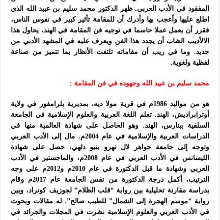
المفقود في الأدب العربي. ظهر الدكتور محمد سليم بن عبيد الله الذي
اطلع عليها وأعجب بها وأدرك أن للمقامة تأثير كبير في نفوس الناس،
فقرر أن يعمل عملا حاسما في توجيه فن المقامة في الهند، يحاول هذا
الالأديب الشاب أن يجدد هذا الفن ويعرف عليه في المشهد الأدبي من
جديد. وما في ريب أن مقاماته تلتفت الأنظار بما تتميز من صناعة
لفظية ولغوية.
محمد سليم بن عبيد الله وجهوده في فن المقامة :
هو من مواليد 1986م في قرية مولا ديه، بمديرية بلرامفور في ولاية
أوترابراديش، الهند. تعلم اللغة العربية والعلوم الإسلامية في الجامعة
السلفية ببنارس، الهند. وهو الحاصل على شهادة العالمية منها في
الدراسات العربية والإسلامية في عام 2004م. مال إلى الأدب العربي
وتوجه إلى جامعة جواهر لال نهرو بنيو دلهي، حصل على شهادة
الليسانس في الأدب العربي في عام 2008م، والماجستير في الأدب
العربي وشهادة ما قبل الدكتورة في عام 2010م و2012م على وجه
الترتيب، أكمل درجة الدكتورة من نفس الجامعة عام 2017م وقام
بدراسة مقارنة تحليلية بين رواية “قلب الظلام” لجوزيف كونراد، وبين
رواية “موسم الهجرة إلى الشمال” للطيب صالح”. له مقالات وبحوث
في الأدب العربي والعلوم الإسلامية نشرت في المجلات والجرائد في