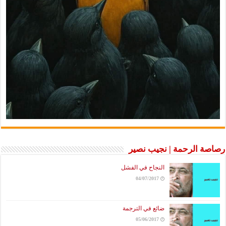
رصاصة الرحمة | نجيب نصير
النجاح في الفشل
04/07/2017
ضائع في الترجمة
05/06/2017