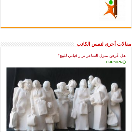
مقالات أخرى لنفس الكاتب
هل عُرضَ منزل الشاعر نزار قباني للبيع؟
15/07/2026