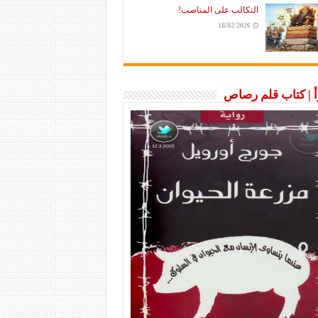
التكالب على المناصب!
18/02/2026
رأ | كتاب قلم رصاص