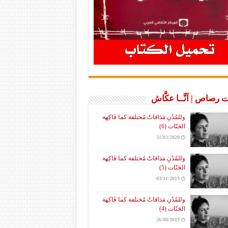
 رصاص | آنَّــا عكَّاش
وللمُدُنِ مَذاقاتٌ مُختلفة كما فَاكِهة
الجَنّات (6)
31/03/2020
وللمُدُنِ مَذاقاتٌ مُختلفة كما فَاكِهة
الجَنّات (5)
03/11/2019
وللمُدُنِ مَذاقاتٌ مُختلفة كما فَاكِهة
الجَنّات (4)
26/08/2019