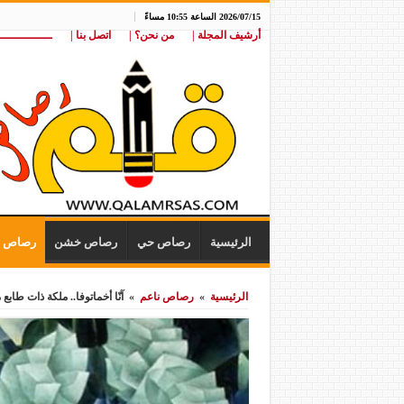
2026/07/15 الساعة 10:55 مساءً
أرشيف المجلة |
من نحن؟ |
اتصل بنا |
ـــــــــــــــ
الرئيسية
رصاص حي
رصاص خشن
رصاص ن
الرئيسية
»
رصاص ناعم
»
آنّا أخماتوفا.. ملكة ذات طابع