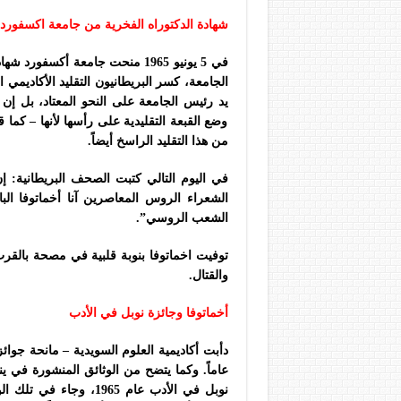
شهادة الدكتوراه الفخرية من جامعة اكسفورد
في 5 يونيو 1965 منحت جامعة أكسفورد شهادة الدكتوراه الفخرية في الأدب لآنا أخماتوفا
الجامعة، كسر البريطانيون التقليد الأكاديمي 
يد رئيس الجامعة على النحو المعتاد، بل إن 
وضع القبعة التقليدية على رأسها لأنها – كما 
من هذا التقليد الراسخ أيضاً.
في اليوم التالي كتبت الصحف البريطانية: 
الشعب الروسي”.
والقتال.
أخماتوفا وجائزة نوبل في الأدب
دأبت أكاديمية العلوم السويدية – مانحة جوا
نوبل في الأدب عام 1965،
وجاء في تلك الو