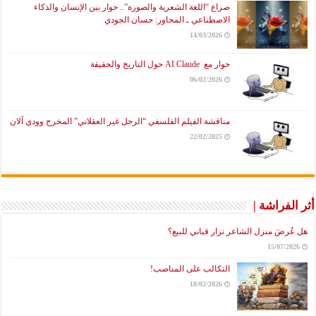
صراع “اللغة الشعرية والصورة”.. حوار بين الإنسان والذكاء
الاصطناعي ـ المحاور: حسان الجودي
14/03/2026
حوار مع AI Claude حول التاريخ والحقيقة
06/02/2026
مناقشة الفيلم الفلسفي “الرجل غير العقلاني” المخرج وودي آلان
22/02/2025
أثر الفراشة |
هل عُرضَ منزل الشاعر نزار قباني للبيع؟
15/07/2026
التكالب على المناصب!
18/02/2026