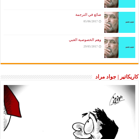
ضائع في الترجمة
05/06/2017
وهم الخصوصية الغبي
29/05/2017
كاريكاتير | جواد مراد