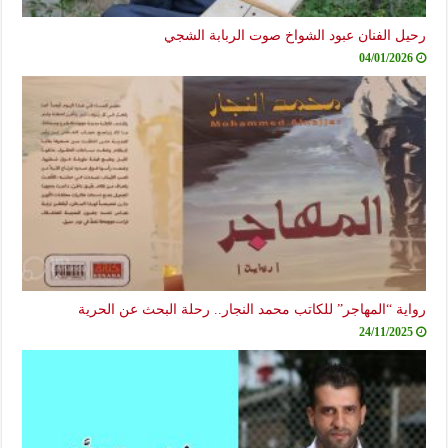
رحيل الفنان عبود الشواخ صوت الربابة الشجي
04/01/2026
رواية “المهاجر” للكاتب محمد النجار.. رحلة البحث عن الحرية
24/11/2025