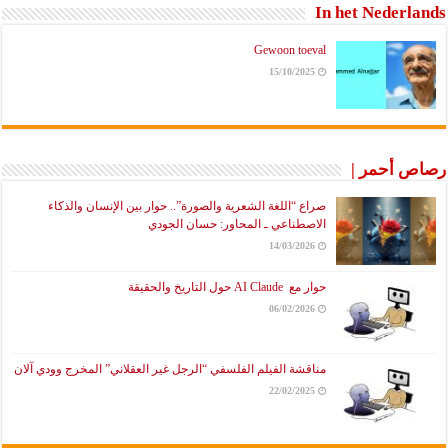
In het Nederlands
Gewoon toeval
15/10/2025
رصاص أحمر |
صراع “اللغة الشعرية والصورة”.. حوار بين الإنسان والذكاء
الاصطناعي ـ المحاور: حسان الجودي
14/03/2026
حوار مع AI Claude حول التاريخ والحقيقة
06/02/2026
مناقشة الفيلم الفلسفي “الرجل غير العقلاني” المخرج وودي آلان
22/02/2025