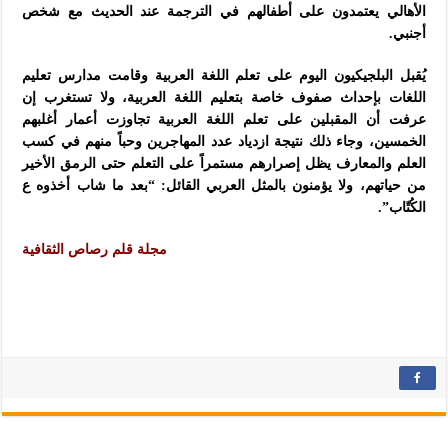
الأهالي يعتمدون على أطفالهم في الترجمة عند الحديث مع شخص
أجنبي.
يُقبل البلجيكيون اليوم على تعلم اللغة العربية وقامت مدارس تعليم
اللغات بإحداث صفوف خاصة بتعليم اللغة العربية، ولا تستغرب إن
عرفت أن المقبلين على تعلم اللغة العربية تجاوزت أعمار أغلبهم
الخمسين، وجاء ذلك نتيجة ازدياد عدد المهاجرين وحباً منهم في كسب
العلم والمعارف يظل إصرارهم مستمراً على التعلم حتى الرمق الأخير
من حياتهم، ولا يؤمنون بالمثل العربي القائل: “بعد ما شاب أخذوه ع
الكُتّاب”.
مجلة قلم رصاص الثقافية