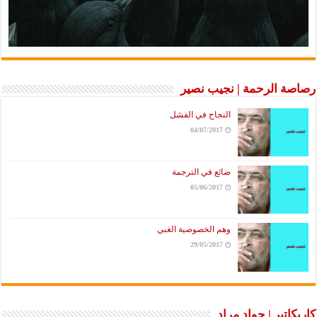
رصاصة الرحمة | نجيب نصير
النجاح في الفشل
04/07/2017
ضائع في الترجمة
05/06/2017
وهم الخصوصية الغبي
29/05/2017
كاريكاتير | جواد مراد