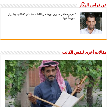
عن فراس الهكَّار
كاتب وصحافي سوري تورط في الكتابة منذ عام 2006م، وما يزال
متورطاً فيها.
مقالات أخرى لنفس الكاتب