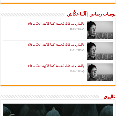
يوميات رصاص | آنَّــا عكَّاش
وللمُدُنِ مَذاقاتٌ مُختلفة كما فَاكِهة الجَنّات (6)
31/03/2020
وللمُدُنِ مَذاقاتٌ مُختلفة كما فَاكِهة الجَنّات (5)
03/11/2019
وللمُدُنِ مَذاقاتٌ مُختلفة كما فَاكِهة الجَنّات (4)
26/08/2019
غاليري |