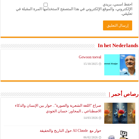
احفظ اسمي، بريدي
الإلكتروني، والموقع الإلكتروني في هذا المتصفح لاستخدامها المرة المقبلة في
تعليقي.
In het Nederlands
Gewoon toeval
15/10/2025
رصاص أحمر |
صراع “اللغة الشعرية والصورة”.. حوار بين الإنسان والذكاء
الاصطناعي ـ المحاور: حسان الجودي
14/03/2026
حوار مع AI Claude حول التاريخ والحقيقة
06/02/2026