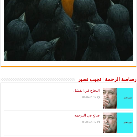
رصاصة الرحمة | نجيب نصير
النجاح في الفشل
04/07/2017
ضائع في الترجمة
05/06/2017