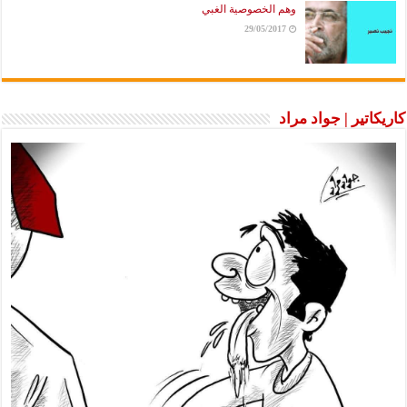
وهم الخصوصية الغبي
29/05/2017
كاريكاتير | جواد مراد